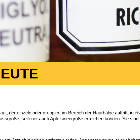
HEUTE
t, der einzeln oder gruppiert im Bereich der Haarbälge auftritt, in 
ssgröße, seltener auch Apfelsinengröße erreichen können. Sie sind dru