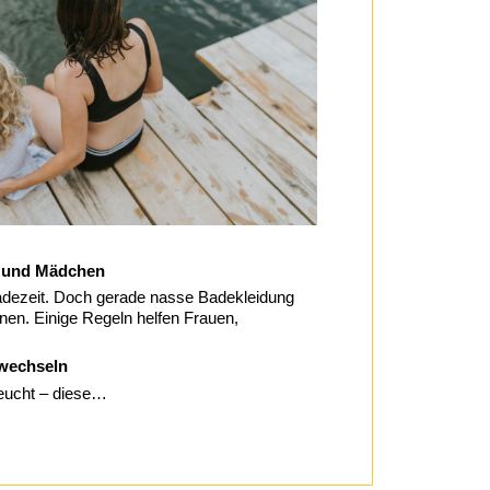
n und Mädchen
adezeit. Doch gerade nasse Badekleidung
onen. Einige Regeln helfen Frauen,
wechseln
eucht – diese…