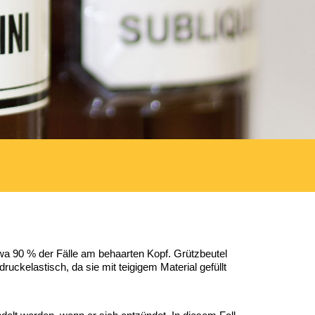
etwa 90 % der Fälle am behaarten Kopf. Grützbeutel
ckelastisch, da sie mit teigigem Material gefüllt