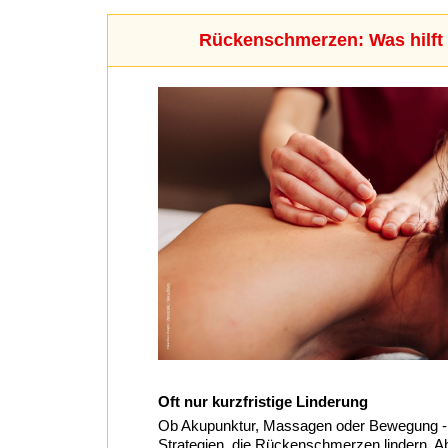
Rückenschmerzen: Was hilft 
Oft nur kurzfristige Linderung
Ob Akupunktur, Massagen oder Bewegung - e
Strategien, die Rückenschmerzen lindern. Abe