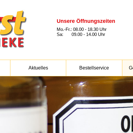
Unsere Öffnungszeiten
Mo.-Fr.: 08.00 - 18.30 Uhr
Sa: 09.00 - 14.00 Uhr
Aktuelles
Bestellservice
G