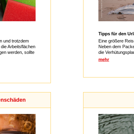
Tipps für den Ur
 und trotzdem
Eine größere Reis
die Arbeitsflächen
Neben dem Packen 
gen werden, sollte
die Verhütungspla
mehr
genschäden