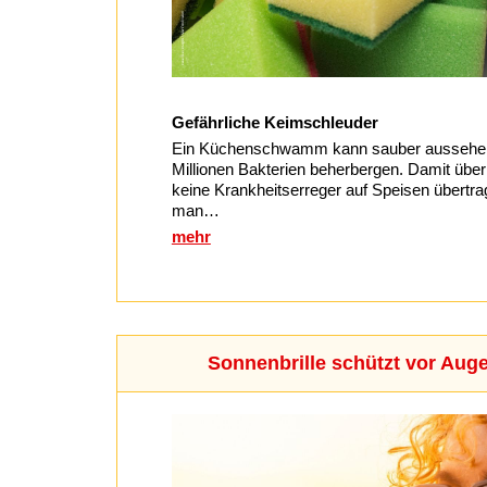
Gefährliche Keimschleuder
Ein Küchenschwamm kann sauber aussehen
Millionen Bakterien beherbergen. Damit über 
keine Krankheitserreger auf Speisen übertra
man…
mehr
Sonnenbrille schützt vor Au