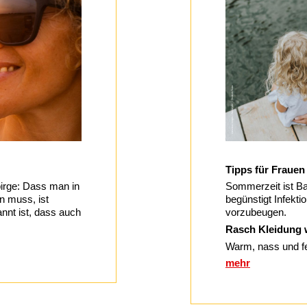
Tipps für Fraue
irge: Dass man in
Sommerzeit ist B
n muss, ist
begünstigt Infekti
nnt ist, dass auch
vorzubeugen.
Rasch Kleidung 
Warm, nass und f
mehr