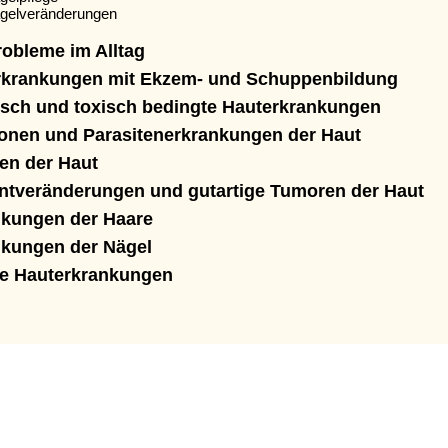
gelveränderungen
obleme im Alltag
rkrankungen mit Ekzem- und Schuppenbildung
isch und toxisch bedingte Hauterkrankungen
ionen und Parasitenerkrankungen der Haut
en der Haut
ntveränderungen und gutartige Tumoren der Haut
nkungen der Haare
nkungen der Nägel
re Hauterkrankungen