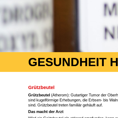
GESUNDHEIT 
Grützbeutel
Grützbeutel
(Atherom): Gutartiger Tumor der Oberhau
sind kugelförmige Erhebungen, die Erbsen- bis Walnu
sind. Grützbeutel treten familiär gehäuft auf.
Das macht der Arzt