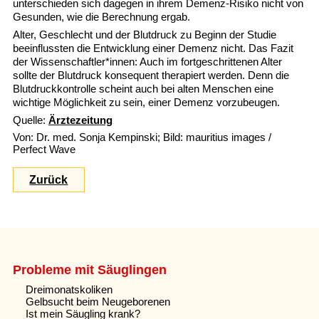
unterschieden sich dagegen in ihrem Demenz-Risiko nicht von
Gesunden, wie die Berechnung ergab.
Alter, Geschlecht und der Blutdruck zu Beginn der Studie
beeinflussten die Entwicklung einer Demenz nicht. Das Fazit
der Wissenschaftler*innen: Auch im fortgeschrittenen Alter
sollte der Blutdruck konsequent therapiert werden. Denn die
Blutdruckkontrolle scheint auch bei alten Menschen eine
wichtige Möglichkeit zu sein, einer Demenz vorzubeugen.
Quelle:
Ärztezeitung
Von: Dr. med. Sonja Kempinski; Bild: mauritius images /
Perfect Wave
Zurück
Probleme mit Säuglingen
Dreimonatskoliken
Gelbsucht beim Neugeborenen
Ist mein Säugling krank?