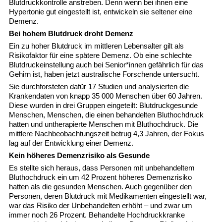
Blutdruckkontrolle anstreben. Denn wenn bei ihnen eine
Hypertonie gut eingestellt ist, entwickeln sie seltener eine
Demenz.
Bei hohem Blutdruck droht Demenz
Ein zu hoher Blutdruck im mittleren Lebensalter gilt als
Risikofaktor für eine spätere Demenz. Ob eine schlechte
Blutdruckeinstellung auch bei Senior*innen gefährlich für das
Gehirn ist, haben jetzt australische Forschende untersucht.
Sie durchforsteten dafür 17 Studien und analysierten die
Krankendaten von knapp 35 000 Menschen über 60 Jahren.
Diese wurden in drei Gruppen eingeteilt: Blutdruckgesunde
Menschen, Menschen, die einen behandelten Bluthochdruck
hatten und untherapierte Menschen mit Bluthochdruck. Die
mittlere Nachbeobachtungszeit betrug 4,3 Jahren, der Fokus
lag auf der Entwicklung einer Demenz.
Kein höheres Demenzrisiko als Gesunde
Es stellte sich heraus, dass Personen mit unbehandeltem
Bluthochdruck ein um 42 Prozent höheres Demenzrisiko
hatten als die gesunden Menschen. Auch gegenüber den
Personen, deren Blutdruck mit Medikamenten eingestellt war,
war das Risiko der Unbehandelten erhöht – und zwar um
immer noch 26 Prozent. Behandelte Hochdruckkranke