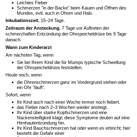
Leichtes Fieber
Schmerzen "in der Backe" beim Kauen und Öffnen des
Mundes, evtl. auch in Ohren und Hals.
Inkubationszeit.
15–24 Tage.
Zeitraum der Ansteckung.
7 Tage vor Auftreten der
schmerzhaften Entzündung der Ohrspeicheldrüse bis 9 Tage
danach.
Wann zum Kinderarzt
Am nächsten Tag, wenn
Sie bei Ihrem Kind die für Mumps typische Schwellung
der Ohrspeicheldrüse feststellen.
Heute noch, wenn
die Ohrenschmerzen ganz im Vordergrund stehen oder
ein Ohr "läuft".
Sofort, wenn
Ihr Kind auch nach einer Woche immer noch fiebert.
das Fieber nach 2–3 Wochen wieder ansteigt.
Ihr Kind über starke Kopfschmerzen und eine
Nackensteifigkeit klagt; diese Symptome deuten auf eine
Hirnhautentzündung hin.
Ihr Kind Bauchschmerzen hat oder wenn es erbricht; hier
besteht die Gefahr einer