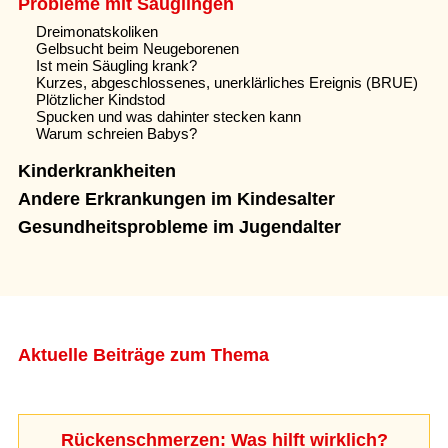
Probleme mit Säuglingen
Dreimonatskoliken
Gelbsucht beim Neugeborenen
Ist mein Säugling krank?
Kurzes, abgeschlossenes, unerklärliches Ereignis (BRUE)
Plötzlicher Kindstod
Spucken und was dahinter stecken kann
Warum schreien Babys?
Kinderkrankheiten
Andere Erkrankungen im Kindesalter
Gesundheitsprobleme im Jugendalter
Aktuelle Beiträge zum Thema
Rückenschmerzen: Was hilft wirklich?