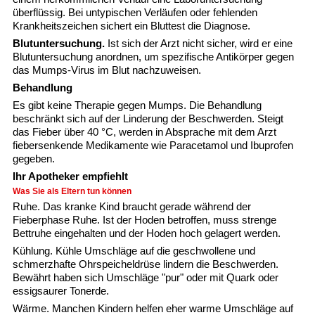
überflüssig. Bei untypischen Verläufen oder fehlenden
Krankheitszeichen sichert ein Bluttest die Diagnose.
Blutuntersuchung.
Ist sich der Arzt nicht sicher, wird er eine
Blutuntersuchung anordnen, um spezifische Antikörper gegen
das Mumps-Virus im Blut nachzuweisen.
Behandlung
Es gibt keine Therapie gegen Mumps. Die Behandlung
beschränkt sich auf der Linderung der Beschwerden. Steigt
das Fieber über 40 °C, werden in Absprache mit dem Arzt
fiebersenkende Medikamente wie
Paracetamol
und
Ibuprofen
gegeben.
Ihr Apotheker empfiehlt
Was Sie als Eltern tun können
Ruhe.
Das kranke Kind braucht gerade während der
Fieberphase Ruhe. Ist der Hoden betroffen, muss strenge
Bettruhe eingehalten und der Hoden hoch gelagert werden.
Kühlung.
Kühle Umschläge auf die geschwollene und
schmerzhafte Ohrspeicheldrüse lindern die Beschwerden.
Bewährt haben sich Umschläge "pur" oder mit Quark oder
essigsaurer Tonerde.
Wärme.
Manchen Kindern helfen eher warme Umschläge auf