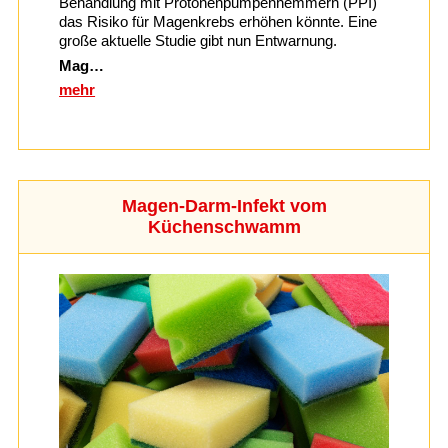
Behandlung mit Protonenpumpenhemmern (PPI)
das Risiko für Magenkrebs erhöhen könnte. Eine
große aktuelle Studie gibt nun Entwarnung.
Mag…
mehr
Magen-Darm-Infekt vom
Küchenschwamm