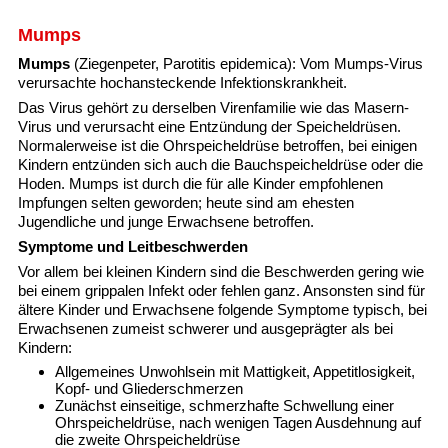
Mumps
Mumps
(Ziegenpeter, Parotitis epidemica): Vom Mumps-Virus
verursachte hochansteckende Infektionskrankheit.
Das Virus gehört zu derselben Virenfamilie wie das Masern-
Virus und verursacht eine Entzündung der Speicheldrüsen.
Normalerweise ist die Ohrspeicheldrüse betroffen, bei einigen
Kindern entzünden sich auch die Bauchspeicheldrüse oder die
Hoden. Mumps ist durch die für alle Kinder empfohlenen
Impfungen selten geworden; heute sind am ehesten
Jugendliche und junge Erwachsene betroffen.
Symptome und Leitbeschwerden
Vor allem bei kleinen Kindern sind die Beschwerden gering wie
bei einem grippalen Infekt oder fehlen ganz. Ansonsten sind für
ältere Kinder und Erwachsene folgende Symptome typisch, bei
Erwachsenen zumeist schwerer und ausgeprägter als bei
Kindern:
Allgemeines Unwohlsein mit Mattigkeit, Appetitlosigkeit,
Kopf- und Gliederschmerzen
Zunächst einseitige, schmerzhafte Schwellung einer
Ohrspeicheldrüse, nach wenigen Tagen Ausdehnung auf
die zweite Ohrspeicheldrüse