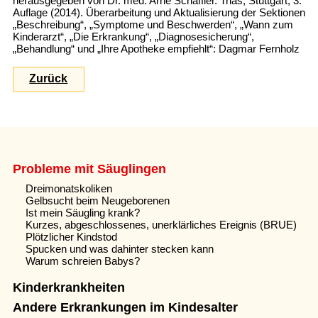
herausgegeben von Dr. med. Arne Schäffler. Trias, Stuttgart, 3.
Auflage (2014). Überarbeitung und Aktualisierung der Sektionen
„Beschreibung“, „Symptome und Beschwerden“, „Wann zum
Kinderarzt“, „Die Erkrankung“, „Diagnosesicherung“,
„Behandlung“ und „Ihre Apotheke empfiehlt“: Dagmar Fernholz
Zurück
Probleme mit Säuglingen
Dreimonatskoliken
Gelbsucht beim Neugeborenen
Ist mein Säugling krank?
Kurzes, abgeschlossenes, unerklärliches Ereignis (BRUE)
Plötzlicher Kindstod
Spucken und was dahinter stecken kann
Warum schreien Babys?
Kinderkrankheiten
Andere Erkrankungen im Kindesalter