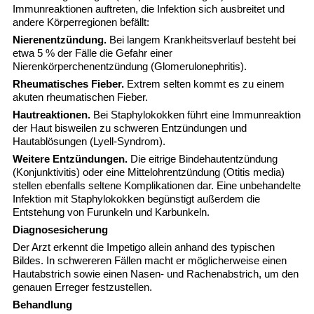
Immunreaktionen auftreten, die Infektion sich ausbreitet und
andere Körperregionen befällt:
Nierenentzündung.
Bei langem Krankheitsverlauf besteht bei
etwa 5 % der Fälle die Gefahr einer
Nierenkörperchenentzündung (Glomerulonephritis).
Rheumatisches Fieber.
Extrem selten kommt es zu einem
akuten rheumatischen Fieber.
Hautreaktionen.
Bei Staphylokokken führt eine Immunreaktion
der Haut bisweilen zu schweren Entzündungen und
Hautablösungen (Lyell-Syndrom).
Weitere Entzündungen.
Die eitrige Bindehautentzündung
(Konjunktivitis) oder eine Mittelohrentzündung (Otitis media)
stellen ebenfalls seltene Komplikationen dar. Eine unbehandelte
Infektion mit Staphylokokken begünstigt außerdem die
Entstehung von Furunkeln und Karbunkeln.
Diagnosesicherung
Der Arzt erkennt die Impetigo allein anhand des typischen
Bildes. In schwereren Fällen macht er möglicherweise einen
Hautabstrich sowie einen Nasen- und Rachenabstrich, um den
genauen Erreger festzustellen.
Behandlung