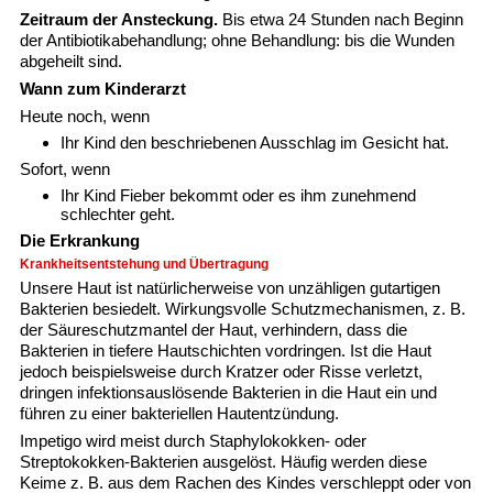
Zeitraum der Ansteckung.
Bis etwa 24 Stunden nach Beginn
der Antibiotikabehandlung; ohne Behandlung: bis die Wunden
abgeheilt sind.
Wann zum Kinderarzt
Heute noch, wenn
Ihr Kind den beschriebenen Ausschlag im Gesicht hat.
Sofort, wenn
Ihr Kind Fieber bekommt oder es ihm zunehmend
schlechter geht.
Die Erkrankung
Krankheitsentstehung und Übertragung
Unsere Haut ist natürlicherweise von unzähligen gutartigen
Bakterien besiedelt. Wirkungsvolle Schutzmechanismen, z. B.
der Säureschutzmantel der Haut, verhindern, dass die
Bakterien in tiefere Hautschichten vordringen. Ist die Haut
jedoch beispielsweise durch Kratzer oder Risse verletzt,
dringen infektionsauslösende Bakterien in die Haut ein und
führen zu einer bakteriellen Hautentzündung.
Impetigo wird meist durch Staphylokokken- oder
Streptokokken-Bakterien ausgelöst. Häufig werden diese
Keime z. B. aus dem Rachen des Kindes verschleppt oder von