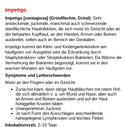
Impetigo
Impetigo [contagiosa]
(Grindflechte, Grind):
Sehr
ansteckende, juckende, manchmal auch schmerzende
oberflächliche Hautinfektion, die sich meist im Gesicht oder an
der behaarten Kopfhaut, an den Händen, Armen oder Beinen
ausbreitet, selten auch im Bereich der Genitalien.
Impetigo kommt bei Klein- und Kindergartenkindern am
häufigsten vor. Ausgelöst wird die Erkrankung durch
Staphylokokken- oder Streptokokken-Bakterien. Da Wärme die
Vermehrung der Bakterien begünstigt, kommt sie in den
warmen Monaten am häufigsten vor.
Symptome und Leitbeschwerden
Meist an den Fingern oder im Gesicht:
Zunächst klare, dann eitrige Hautbläschen mit rotem Hof,
die sich allmählich v. a. um Mund und Nase, aber auch
an Armen und Beinen ausbreiten und auf der Haut
honiggelbe Krusten bilden
Unangenehmer Juckreiz
Je nach Form des Ausschlages anschwellende
nahegelegene Lymphknoten und leichtes Fieber.
Inkubationszeit.
2–10 Tage.