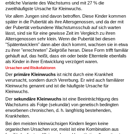
erbliche Variante des Wachstums und mit 27 % die
zweithäufigste Ursache für Kleinwuchs.
Vor allem Jungen sind davon betroffen. Diese Kinder kommen
später in die Pubertät als ihre Altersgenossen, und da der mit
der Pubertät verbundene Wachstumsschub auf sich warten
lässt, sind sie für eine gewisse Zeit im Vergleich zu ihren
Altersgenossen sehr klein. Wenn die Pubertät bei diesen
"Spätentwicklern" dann aber doch kommt, wachsen sie in etwa
zu ihrer "errechneten" Zielgröße heran. Diese Form trifft familiär
gehäuft auf, das heißt, dass ein oder beide Elternteile ebenfalls
als Kinder in ihrer Entwicklung verzögert waren.
Ursachen und Risikofaktoren
Der
primäre Kleinwuchs
ist nicht durch eine Krankheit
verursacht, sondern durch Vererbung. Er wird auch familiärer
Kleinwuchs genannt und ist die häufigste Ursache für
Kleinwuchs.
Der
sekundäre Kleinwuchs
ist eine Beeinträchtigung des
Wachstums als Folge (sekundär) von genetisch bedingten
erworbenen chronischen, d. h. langfristig bestehenden,
Krankheiten.
Bei den meisten kleinwüchsigen Kindern liegen keine
organischen Ursachen vor, meist ist eine Kombination aus