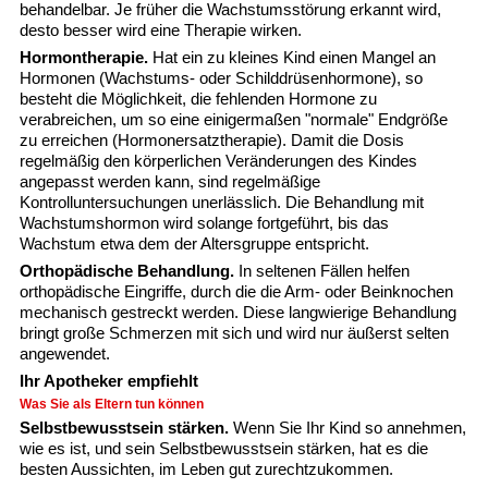
behandelbar. Je früher die Wachstumsstörung erkannt wird,
desto besser wird eine Therapie wirken.
Hormontherapie.
Hat ein zu kleines Kind einen Mangel an
Hormonen (Wachstums- oder Schilddrüsenhormone), so
besteht die Möglichkeit, die fehlenden Hormone zu
verabreichen, um so eine einigermaßen "normale" Endgröße
zu erreichen (Hormonersatztherapie). Damit die Dosis
regelmäßig den körperlichen Veränderungen des Kindes
angepasst werden kann, sind regelmäßige
Kontrolluntersuchungen unerlässlich. Die Behandlung mit
Wachstumshormon wird solange fortgeführt, bis das
Wachstum etwa dem der Altersgruppe entspricht.
Orthopädische Behandlung.
In seltenen Fällen helfen
orthopädische Eingriffe, durch die die Arm- oder Beinknochen
mechanisch gestreckt werden. Diese langwierige Behandlung
bringt große Schmerzen mit sich und wird nur äußerst selten
angewendet.
Ihr Apotheker empfiehlt
Was Sie als Eltern tun können
Selbstbewusstsein stärken.
Wenn Sie Ihr Kind so annehmen,
wie es ist, und sein Selbstbewusstsein stärken, hat es die
besten Aussichten, im Leben gut zurechtzukommen.