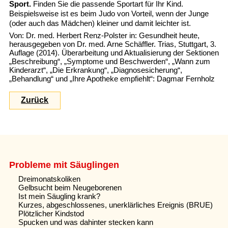
Sport.
Finden Sie die passende Sportart für Ihr Kind.
Beispielsweise ist es beim Judo von Vorteil, wenn der Junge
(oder auch das Mädchen) kleiner und damit leichter ist.
Von: Dr. med. Herbert Renz-Polster in: Gesundheit heute,
herausgegeben von Dr. med. Arne Schäffler. Trias, Stuttgart, 3.
Auflage (2014). Überarbeitung und Aktualisierung der Sektionen
„Beschreibung“, „Symptome und Beschwerden“, „Wann zum
Kinderarzt“, „Die Erkrankung“, „Diagnosesicherung“,
„Behandlung“ und „Ihre Apotheke empfiehlt“: Dagmar Fernholz
Zurück
Probleme mit Säuglingen
Dreimonatskoliken
Gelbsucht beim Neugeborenen
Ist mein Säugling krank?
Kurzes, abgeschlossenes, unerklärliches Ereignis (BRUE)
Plötzlicher Kindstod
Spucken und was dahinter stecken kann