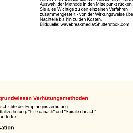
Auswahl der Methode in den Mittelpunkt rücken.
Sie alles Wichtige zu den einzelnen Verfahren
zusammengestellt - von der Wirkungsweise über
Nachteile bis hin zu den Kosten.
Bildquelle: wavebreakmedia/Shutterstock.com
rgrundwissen Verhütungsmethoden
schichte der Empfängnisverhütung
tfallverhütung: "Pille danach" und "Spirale danach"
arl-Index
sation