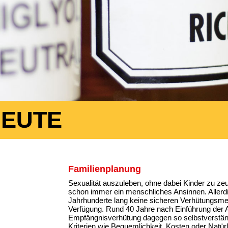
HEUTE
Familienplanung
Sexualität auszuleben, ohne dabei Kinder zu ze
schon immer ein menschliches Ansinnen. Allerd
Jahrhunderte lang keine sicheren Verhütungsm
Verfügung. Rund 40 Jahre nach Einführung der An
Empfängnisverhütung dagegen so selbstverstän
Kriterien wie Bequemlichkeit, Kosten oder Natürl