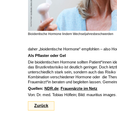
Bioidentische Hormone lindern Wechseljahresbeschwerden
daher „bioidentische Hormone“ empfohlen – also Hor
Als Pflaster oder Gel
Die bioidentischen Hormone sollten Patient*innen i
das Brustkrebsrisiko ist deutlich geringer. Doch le
unterschiedlich stark sein, sondern auch das Risik
Kombination verschiedener Hormone oder die Therapi
Frauenärzt*in beraten und begleiten lassen. Gemei
Quellen:
NDR.de
;
Frauenärzte im Netz
Von: Dr. med. Tobias Höflein; Bild: mauritius images
Zurück