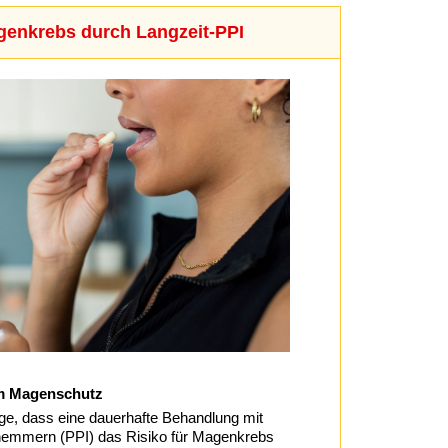
genkrebs durch Langzeit-PPI
m Magenschutz
rge, dass eine dauerhafte Behandlung mit
mmern (PPI) das Risiko für Magenkrebs