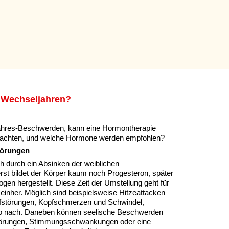
 Wechseljahren?
ahres-Beschwerden, kann eine Hormontherapie
beachten, und welche Hormone werden empfohlen?
törungen
h durch ein Absinken der weiblichen
t bildet der Körper kaum noch Progesteron, später
gen hergestellt. Diese Zeit der Umstellung geht für
einher. Möglich sind beispielsweise Hitzeattacken
fstörungen, Kopfschmerzen und Schwindel,
do nach. Daneben können seelische Beschwerden
störungen, Stimmungsschwankungen oder eine