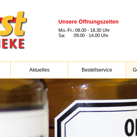
Unsere Öffnungszeiten
Mo.-Fr.: 08.00 - 18.30 Uhr
Sa: 09.00 - 14.00 Uhr
Aktuelles
Bestellservice
G