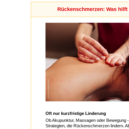
Rückenschmerzen: Was hilft 
Oft nur kurzfristige Linderung
Ob Akupunktur, Massagen oder Bewegung - e
Strategien, die Rückenschmerzen lindern. Abe