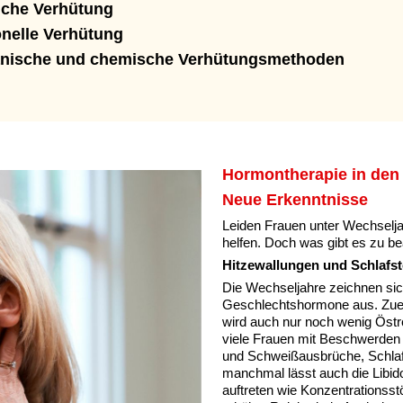
iche Verhütung
nelle Verhütung
nische und chemische Verhütungsmethoden
Hormontherapie in den
Neue Erkenntnisse
Leiden Frauen unter Wechselj
helfen. Doch was gibt es zu 
Hitzewallungen und Schlafs
Die Wechseljahre zeichnen sic
Geschlechtshormone aus. Zuers
wird auch nur noch wenig Östro
viele Frauen mit Beschwerden 
und Schweißausbrüche, Schla
manchmal lässt auch die Libi
auftreten wie Konzentrations