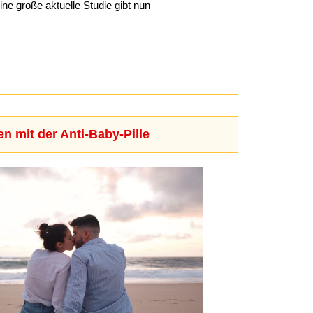
ne große aktuelle Studie gibt nun
en mit der Anti-Baby-Pille