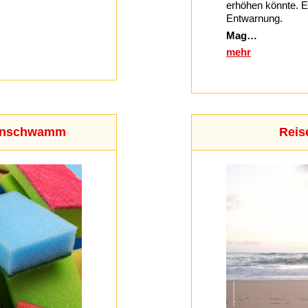
erhöhen könnte. Ei
Entwarnung.
Mag…
mehr
henschwamm
Reis