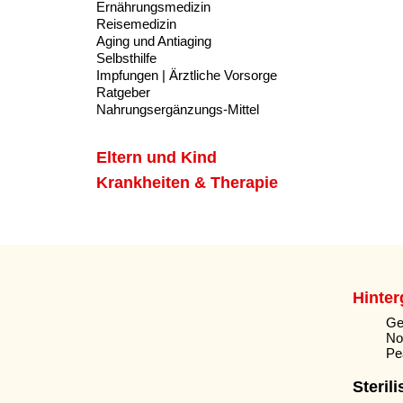
Ernährungsmedizin
Reisemedizin
Aging und Antiaging
Selbsthilfe
Impfungen | Ärztliche Vorsorge
Ratgeber
Nahrungsergänzungs-Mittel
Eltern und Kind
Krankheiten & Therapie
Hinte
Ge
No
Pe
Sterili