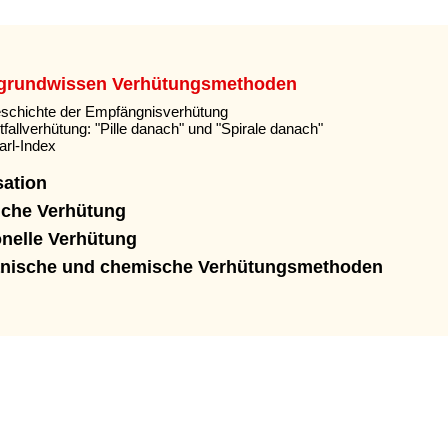
rgrundwissen Verhütungsmethoden
schichte der Empfängnisverhütung
tfallverhütung: "Pille danach" und "Spirale danach"
arl-Index
sation
iche Verhütung
nelle Verhütung
nische und chemische Verhütungsmethoden