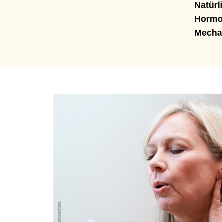
Natürl
Hormo
Mecha