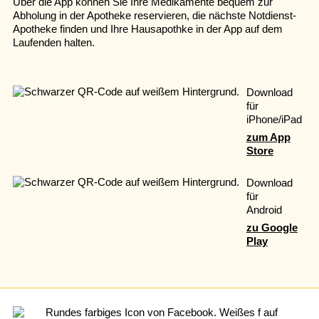
Über die App können Sie Ihre Medikamente bequem zur
Abholung in der Apotheke reservieren, die nächste Notdienst-
Apotheke finden und Ihre Hausapothke in der App auf dem
Laufenden halten.
Download
für
iPhone/iPad
zum App
Store
Download
für
Android
zu Google
Play