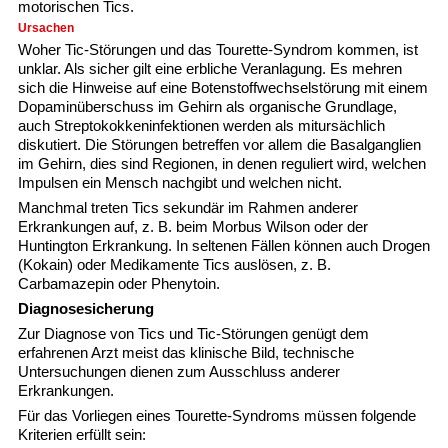
motorischen Tics.
Ursachen
Woher Tic-Störungen und das Tourette-Syndrom kommen, ist
unklar. Als sicher gilt eine erbliche Veranlagung. Es mehren
sich die Hinweise auf eine Botenstoffwechselstörung mit einem
Dopaminüberschuss im Gehirn als organische Grundlage,
auch Streptokokkeninfektionen werden als mitursächlich
diskutiert. Die Störungen betreffen vor allem die Basalganglien
im Gehirn, dies sind Regionen, in denen reguliert wird, welchen
Impulsen ein Mensch nachgibt und welchen nicht.
Manchmal treten Tics sekundär im Rahmen anderer
Erkrankungen auf, z. B. beim Morbus Wilson oder der
Huntington Erkrankung. In seltenen Fällen können auch Drogen
(Kokain) oder Medikamente Tics auslösen, z. B.
Carbamazepin oder Phenytoin.
Diagnosesicherung
Zur Diagnose von Tics und Tic-Störungen genügt dem
erfahrenen Arzt meist das klinische Bild, technische
Untersuchungen dienen zum Ausschluss anderer
Erkrankungen.
Für das Vorliegen eines Tourette-Syndroms müssen folgende
Kriterien erfüllt sein: