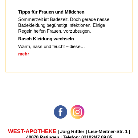
Tipps für Frauen und Mädchen
Sommerzeit ist Badezeit. Doch gerade nasse
Badekleidung begünstigt Infektionen. Einige
Regeln helfen Frauen, vorzubeugen.
Rasch Kleidung wechseln
Warm, nass und feucht – diese…
mehr
WEST-APOTHEKE
| Jörg Rittler | Lise-Meitner-Str. 1 |
40878 Ratingen | Telefon: 02102/47 09 85