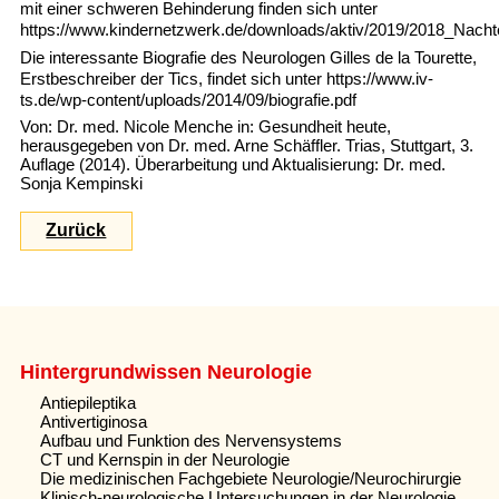
mit einer schweren Behinderung finden sich unter
https://www.kindernetzwerk.de/downloads/aktiv/2019/2018_Nachte
Die interessante Biografie des Neurologen Gilles de la Tourette,
Erstbeschreiber der Tics, findet sich unter https://www.iv-
ts.de/wp-content/uploads/2014/09/biografie.pdf
Von: Dr. med. Nicole Menche in: Gesundheit heute,
herausgegeben von Dr. med. Arne Schäffler. Trias, Stuttgart, 3.
Auflage (2014). Überarbeitung und Aktualisierung: Dr. med.
Sonja Kempinski
Zurück
Hintergrundwissen Neurologie
Antiepileptika
Antivertiginosa
Aufbau und Funktion des Nervensystems
CT und Kernspin in der Neurologie
Die medizinischen Fachgebiete Neurologie/Neurochirurgie
Klinisch-neurologische Untersuchungen in der Neurologie