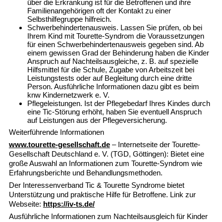
über die Erkrankung ist für die Betroffenen und ihre
Familienangehörigen oft der Kontakt zu einer
Selbsthilfegruppe hilfreich.
Schwerbehindertenausweis.
Lassen Sie prüfen, ob bei
Ihrem Kind mit Tourette-Syndrom die Voraussetzungen
für einen Schwerbehindertenausweis gegeben sind. Ab
einem gewissen Grad der Behinderung haben die Kinder
Anspruch auf Nachteilsausgleiche, z. B. auf spezielle
Hilfsmittel für die Schule, Zugabe von Arbeitszeit bei
Leistungstests oder auf Begleitung durch eine dritte
Person. Ausführliche Informationen dazu gibt es beim
knw Kindernetzwerk e. V.
Pflegeleistungen.
Ist der Pflegebedarf Ihres Kindes durch
eine Tic-Störung erhöht, haben Sie eventuell Anspruch
auf Leistungen aus der Pflegeversicherung.
Weiterführende Informationen
www.tourette-gesellschaft.de
– Internetseite der Tourette-
Gesellschaft Deutschland e. V. (TGD, Göttingen): Bietet eine
große Auswahl an Informationen zum Tourette-Syndrom wie
Erfahrungsberichte und Behandlungsmethoden.
Der Interessenverband Tic & Tourette Syndrome bietet
Unterstützung und praktische Hilfe für Betroffene. Link zur
Webseite:
https://iv-ts.de/
Ausführliche Informationen zum Nachteilsausgleich für Kinder