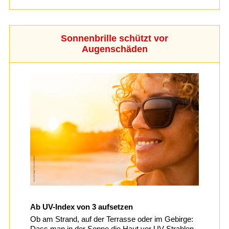
Sonnenbrille schützt vor
Augenschäden
Ab UV-Index von 3 aufsetzen
Ob am Strand, auf der Terrasse oder im Gebirge:
Dass man in der Sonne die Haut vor UV-Strahlen