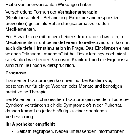
Reihe von unerwünschten Wirkungen haben.
Verschiedene Formen der
Verhaltenstherapie
(Reaktionsumkehr-Behandlung, Exposure and responsive
prevention) gelten als Behandlungsalternative zu den
Medikamenten.
Für Erwachsene mit hohem Leidensdruck und schwerem, mit
Medikamenten nicht behandelbarem Tourette-Syndrom, kommt
auch die
tiefe Hirnstimulation
in Frage. Das Einpflanzen eines
solchen "Hirnschrittmachers" ist bei Tics allerdings noch nicht
so etabliert wie bei der Parkinson-Krankheit und die Ergebnisse
sind zum Teil noch widersprüchlich.
Prognose
Transiente Tic-Störungen kommen nur bei Kindern vor,
bestehen nur für einige Wochen oder Monate und benötigen
meist keine Therapie.
Bei Patienten mit chronischen Tic-Störungen wie dem Tourette-
Syndrom verstärken sich die Symptome oft in der Pubertät,
danach kommt es jedoch häufig zu einer spontanen
Verbesserung.
Ihr Apotheker empfiehlt
Selbsthilfegruppen.
Neben umfassenden Informationen