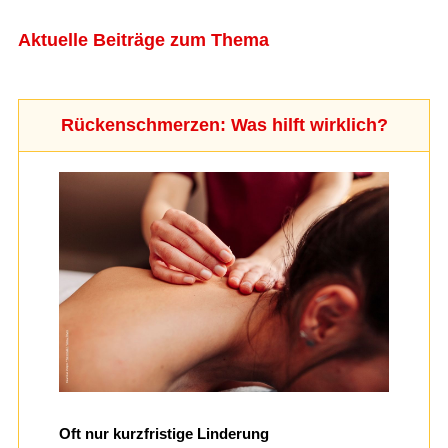
Aktuelle Beiträge zum Thema
Rückenschmerzen: Was hilft wirklich?
Oft nur kurzfristige Linderung