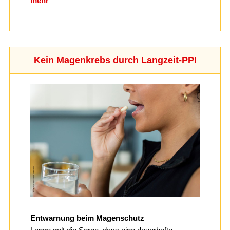
mehr
Kein Magenkrebs durch Langzeit-PPI
Entwarnung beim Magenschutz