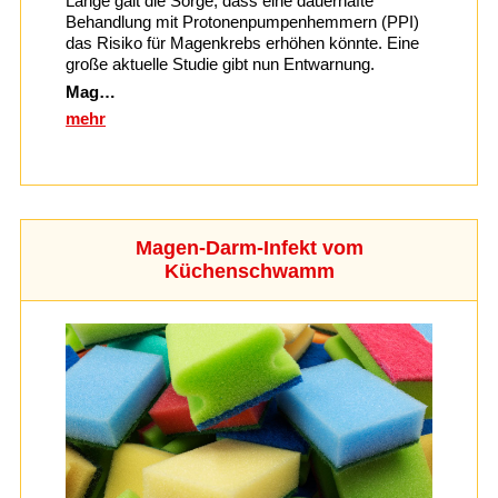
Lange galt die Sorge, dass eine dauerhafte
Behandlung mit Protonenpumpenhemmern (PPI)
das Risiko für Magenkrebs erhöhen könnte. Eine
große aktuelle Studie gibt nun Entwarnung.
Mag…
mehr
Magen-Darm-Infekt vom
Küchenschwamm