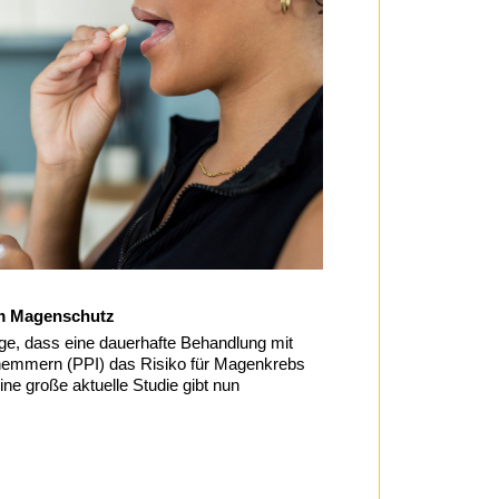
m Magenschutz
rge, dass eine dauerhafte Behandlung mit
mmern (PPI) das Risiko für Magenkrebs
ne große aktuelle Studie gibt nun