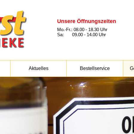
Unsere Öffnungszeiten
Mo.-Fr.: 08.00 - 18.30 Uhr
Sa: 09.00 - 14.00 Uhr
Aktuelles
Bestellservice
G