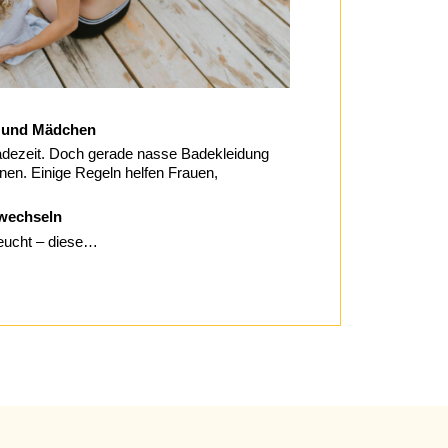
n und Mädchen
adezeit. Doch gerade nasse Badekleidung
onen. Einige Regeln helfen Frauen,
wechseln
eucht – diese…