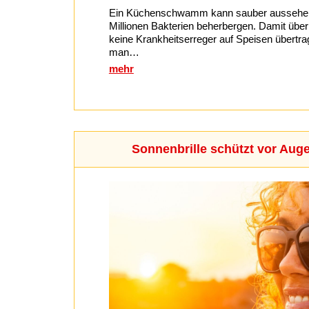
Ein Küchenschwamm kann sauber aussehen
Millionen Bakterien beherbergen. Damit über 
keine Krankheitserreger auf Speisen übertra
man…
mehr
Sonnenbrille schützt vor Au