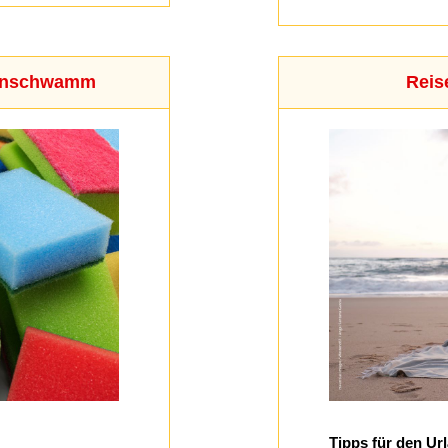
henschwamm
Reis
Tipps für den Ur