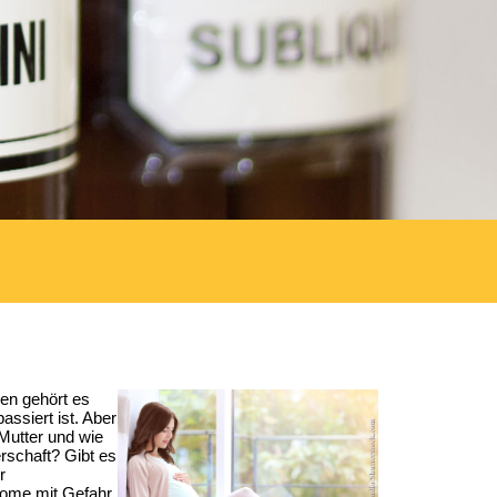
uen gehört es
ssiert ist. Aber
Mutter und wie
rschaft? Gibt es
r
ome mit Gefahr