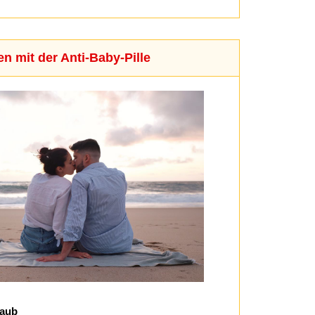
en mit der Anti-Baby-Pille
laub