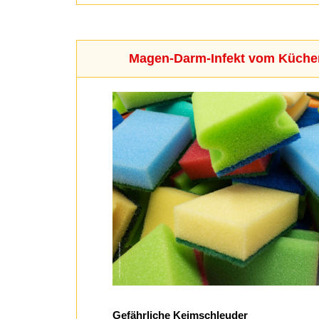
Magen-Darm-Infekt vom Küc
Gefährliche Keimschleuder