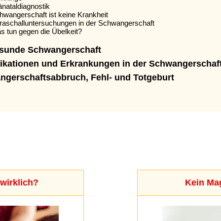
änataldiagnostik
hwangerschaft ist keine Krankheit
traschalluntersuchungen in der Schwangerschaft
s tun gegen die Übelkeit?
esunde Schwangerschaft
ikationen und Erkrankungen in der Schwangerschaf
gerschaftsabbruch, Fehl- und Totgeburt
wirklich?
Kein Ma