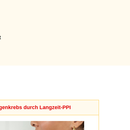
t
genkrebs durch Langzeit-PPI