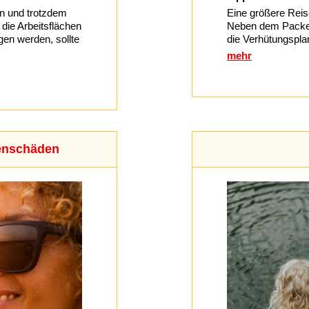
 und trotzdem
Eine größere Reis
die Arbeitsflächen
Neben dem Packen 
gen werden, sollte
die Verhütungspla
mehr
genschäden