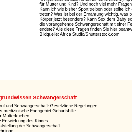
für Mutter und Kind? Und noch viel mehr Fragen 
Kann ich wie bisher Sport treiben oder sollte ich
treten? Was ist bei der Ernährung wichtig, was 
Körper jetzt besonders? Kann Sex dem Baby s
die vorangehende Schwangerschaft mit einer Fe
endete? Alle diese Fragen finden Sie hier beantw
Bildquelle: Africa Studio/Shutterstock.com
rgrundwissen Schwangerschaft
ruf und Schwangerschaft: Gesetzliche Regelungen
s medizinische Fachgebiet Geburtshilfe
r Mutterkuchen
e Entwicklung des Kindes
ststellung der Schwangerschaft
hrlinge