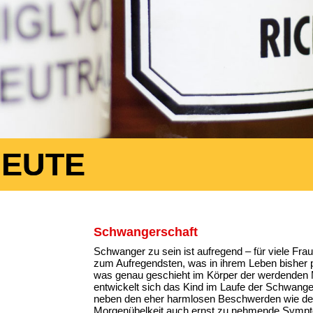
HEUTE
Schwangerschaft
Schwanger zu sein ist aufregend – für viele Fra
zum Aufregendsten, was in ihrem Leben bisher pa
was genau geschieht im Körper der werdenden 
entwickelt sich das Kind im Laufe der Schwange
neben den eher harmlosen Beschwerden wie de
Morgenübelkeit auch ernst zu nehmende Sympt