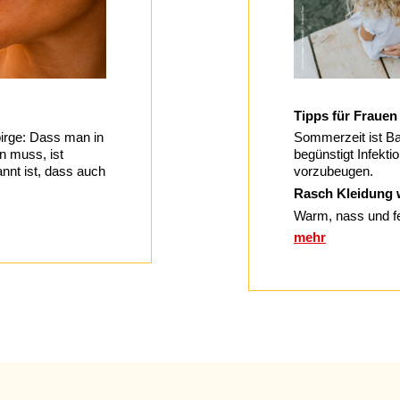
Tipps für Fraue
irge: Dass man in
Sommerzeit ist B
n muss, ist
begünstigt Infekti
nnt ist, dass auch
vorzubeugen.
Rasch Kleidung 
Warm, nass und f
mehr